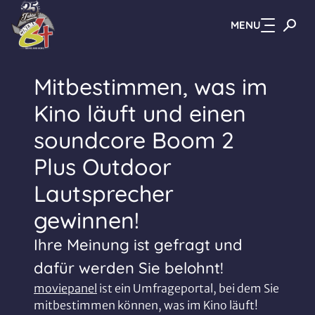
MENU
Zum Hauptinhalt springen
Mitbestimmen, was im
Kino läuft und einen
soundcore Boom 2
Plus Outdoor
Lautsprecher
gewinnen!
Ihre Meinung ist gefragt und
dafür werden Sie belohnt!
moviepanel
ist ein Umfrageportal, bei dem Sie
mitbestimmen können, was im Kino läuft!