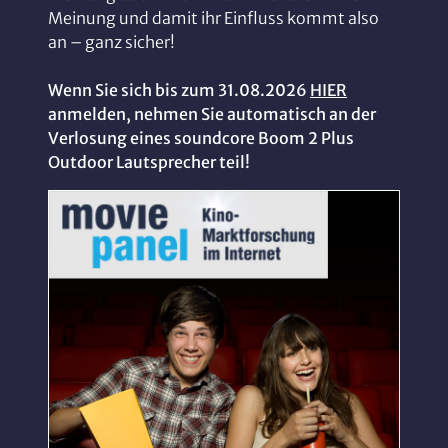
Meinung und damit ihr Einfluss kommt also
an – ganz sicher!
Wenn Sie sich bis zum 31.08.2026
HIER
anmelden, nehmen Sie automatisch an der
Verlosung eines soundcore Boom 2 Plus
Outdoor Lautsprecher teil!