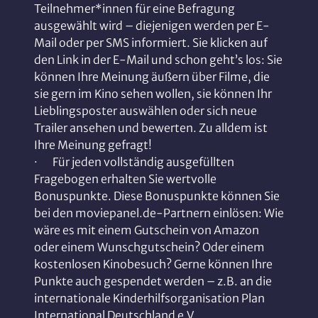
Teilnehmer*innen für eine Befragung
ausgewählt wird – diejenigen werden per E-
Mail oder per SMS informiert. Sie klicken auf
den Link in der E-Mail und schon geht’s los: Sie
können Ihre Meinung äußern über Filme, die
sie gern im Kino sehen wollen, sie können Ihr
Lieblingsposter auswählen oder sich neue
Trailer ansehen und bewerten. Zu alldem ist
Ihre Meinung gefragt!
· Für jeden vollständig ausgefüllten
Fragebogen erhalten Sie wertvolle
Bonuspunkte. Diese Bonuspunkte können Sie
bei den moviepanel.de-Partnern einlösen: Wie
wäre es mit einem Gutschein von Amazon
oder einem Wunschgutschein? Oder einem
kostenlosen Kinobesuch? Gerne können Ihre
Punkte auch gespendet werden – z.B. an die
internationale Kinderhilfsorganisation Plan
International Deutschland e.V.