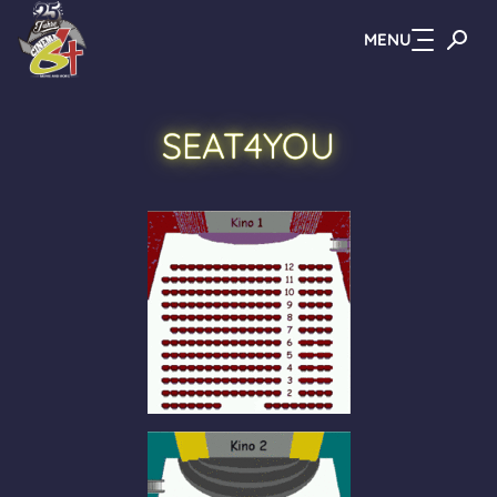
MENU
Zum Hauptinhalt springen
SEAT4YOU