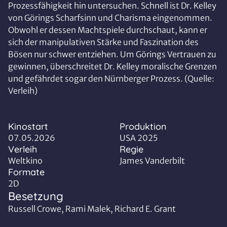
Prozessfähigkeit hin untersuchen. Schnell ist Dr. Kelley
von Görings Scharfsinn und Charisma eingenommen.
Obwohl er dessen Machtspiele durchschaut, kann er
sich der manipulativen Stärke und Faszination des
Bösen nur schwer entziehen. Um Görings Vertrauen zu
gewinnen, überschreitet Dr. Kelley moralische Grenzen
und gefährdet sogar den Nürnberger Prozess. (Quelle:
Verleih)
Kinostart
Produktion
07.05.2026
USA 2025
Verleih
Regie
Weltkino
James Vanderbilt
Formate
2D
Besetzung
Russell Crowe, Rami Malek, Richard E. Grant