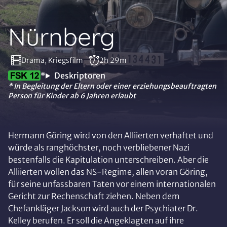
Nürnberg
Drama, Kriegsfilm
2h 29m
*
Deskriptoren
* In Begleitung der Eltern oder einer erziehungsbeauftragten
Person für Kinder ab 6 Jahren erlaubt
Hermann Göring wird von den Alliierten verhaftet und
würde als ranghöchster, noch verbliebener Nazi
bestenfalls die Kapitulation unterschreiben. Aber die
Alliierten wollen das NS-Regime, allen voran Göring,
für seine unfassbaren Taten vor einem internationalen
Gericht zur Rechenschaft ziehen. Neben dem
Chefankläger Jackson wird auch der Psychiater Dr.
Kelley berufen. Er soll die Angeklagten auf ihre